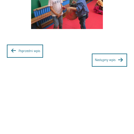
Nawigacja
Poprzedni wpis
Następny wpis
wpisu