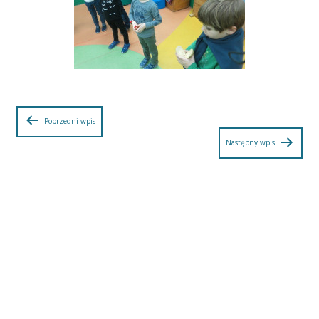
Nawigacja
Poprzedni wpis
Następny wpis
wpisu