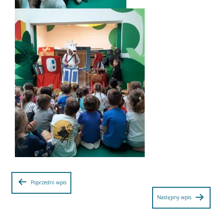
Nawigacja
Poprzedni wpis
Następny wpis
wpisu