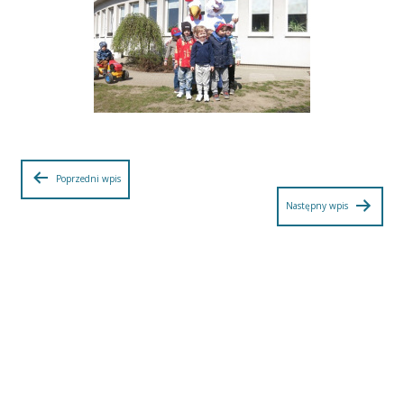
Nawigacja
Poprzedni wpis
Następny wpis
wpisu