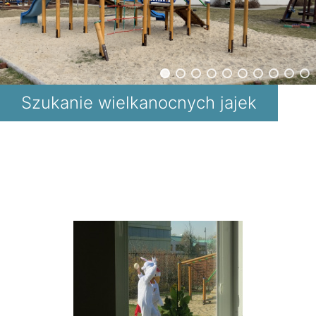
Szukanie wielkanocnych jajek