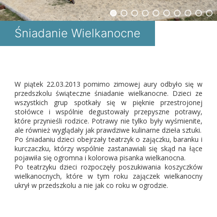
Śniadanie Wielkanocne
W piątek 22.03.2013 pomimo zimowej aury odbyło się w
przedszkolu świąteczne śniadanie wielkanocne. Dzieci ze
wszystkich grup spotkały się w pięknie przestrojonej
stołówce i wspólnie degustowały przepyszne potrawy,
które przynieśli rodzice. Potrawy nie tylko były wyśmienite,
ale również wyglądały jak prawdziwe kulinarne dzieła sztuki.
Po śniadaniu dzieci obejrzały teatrzyk o zajączku, baranku i
kurczaczku, którzy wspólnie zastanawiali się skąd na łące
pojawiła się ogromna i kolorowa pisanka wielkanocna.
Po teatrzyku dzieci rozpoczęły poszukiwania koszyczków
wielkanocnych, które w tym roku zajączek wielkanocny
ukrył w przedszkolu a nie jak co roku w ogrodzie.