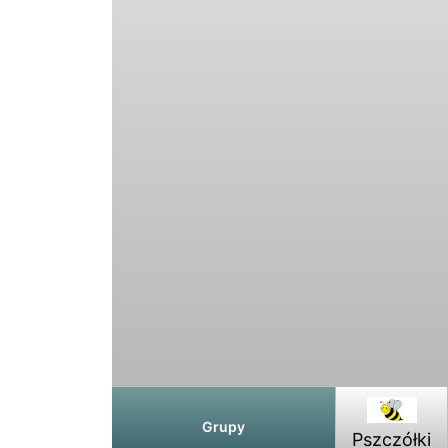
Grupy
Pszczółki