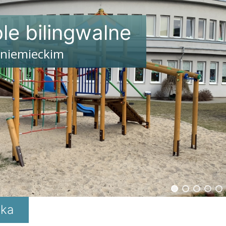
le bilingwalne
 niemieckim
zka