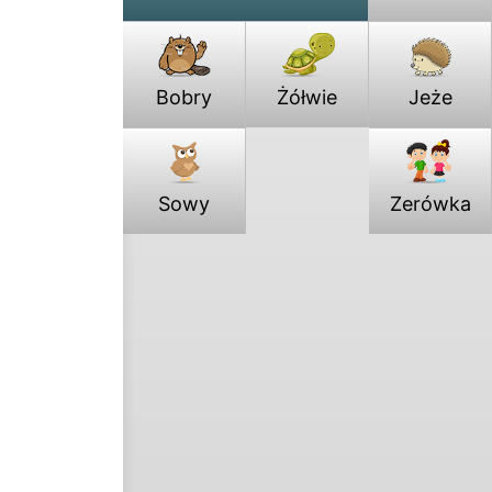
Bobry
Żółwie
Jeże
Sowy
Zerówka