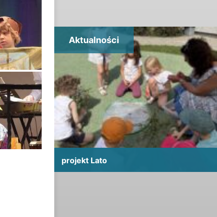
Aktualności
projekt Lato
projekt Lato