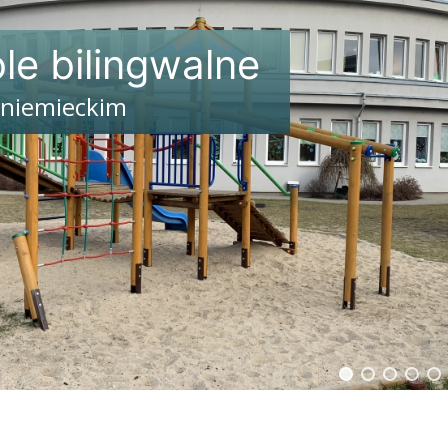
le bilingwalne
 niemieckim