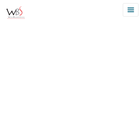
Przedszkole
Niemieckie
Deutscher
Kindergarten
Warschau