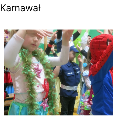
Karnawał