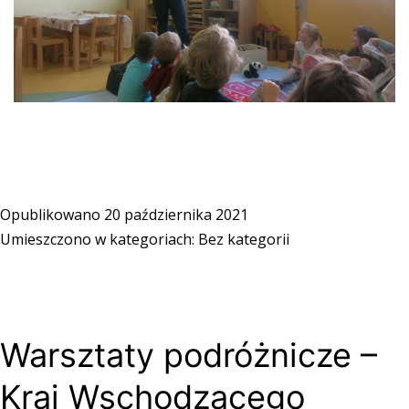
Opublikowano
20 października 2021
Umieszczono w kategoriach:
Bez kategorii
Warsztaty podróżnicze –
Kraj Wschodzącego