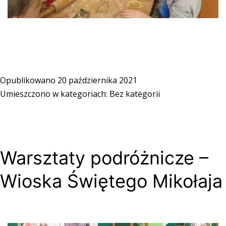
Opublikowano
20 października 2021
Umieszczono w kategoriach:
Bez kategorii
Warsztaty podróżnicze –
Wioska Świętego Mikołaja