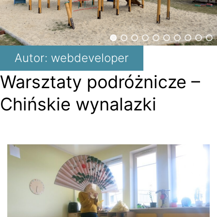
Autor:
webdeveloper
Warsztaty podróżnicze –
Chińskie wynalazki