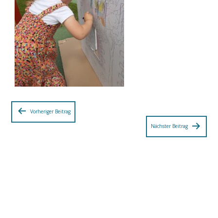
Beitragsnavigation
Vorheriger Beitrag
Nächster Beitrag