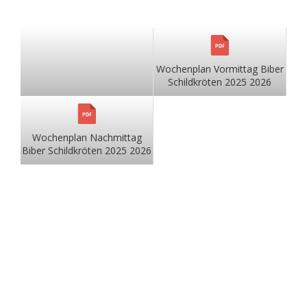
Wochenplan Vormittag Biber
Schildkröten 2025 2026
Wochenplan Nachmittag
Biber Schildkröten 2025 2026