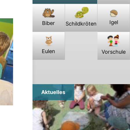
Igel
Biber
Schildkröten
Eulen
Vorschule
Aktuelles