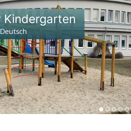
r Kindergarten
 Deutsch