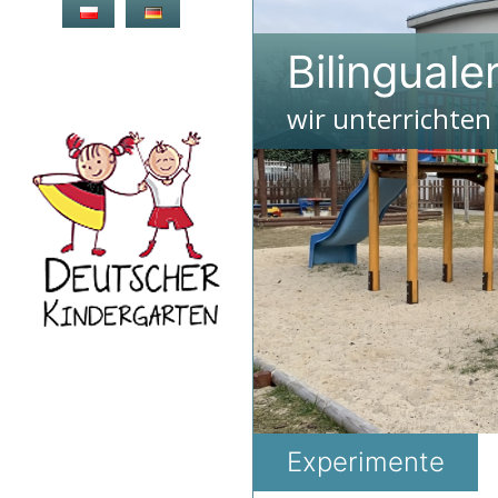
Zum
Inhalt
Bilinguale
springen
wir unterrichten
Experimente