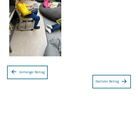
Beitragsnavigation
Vorheriger Beitrag
Nächster Beitrag