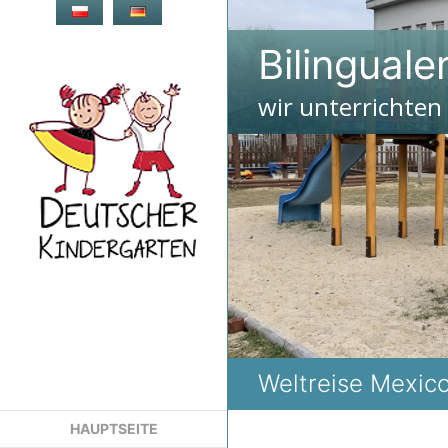
Zum
Inhalt
Bilinguale
springen
wir unterrichten
Weltreise Mexic
HAUPTSEITE