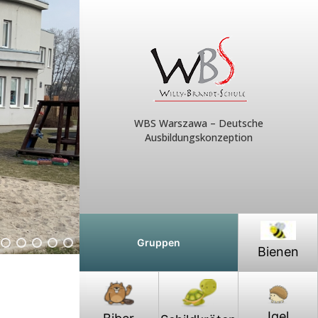
WBS Warszawa – Deutsche
Ausbildungskonzeption
Gruppen
Bienen
Igel