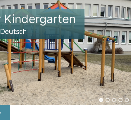
r Kindergarten
 Deutsch
o