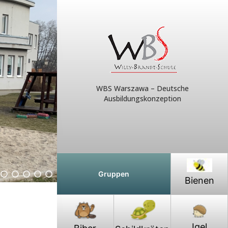
WBS Warszawa – Deutsche
Ausbildungskonzeption
Gruppen
Bienen
Igel