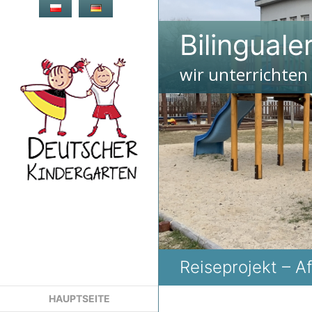
Zum
Inhalt
Bilinguale
springen
wir unterrichten
Reiseprojekt – Af
HAUPTSEITE