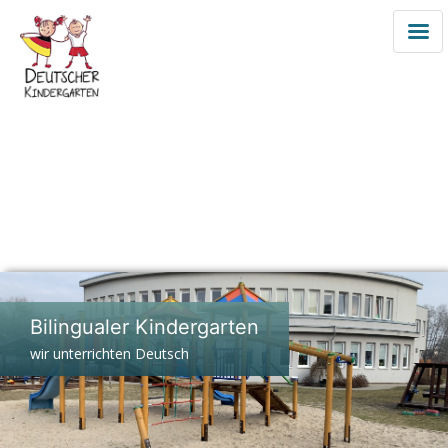
Zum
Inhalt
Bilingualer Kindergarten
springen
wir unterrichten Deutsch