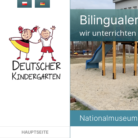
Zum
Inhalt
Bilinguale
springen
wir unterrichten
Nationalmuseum 
HAUPTSEITE