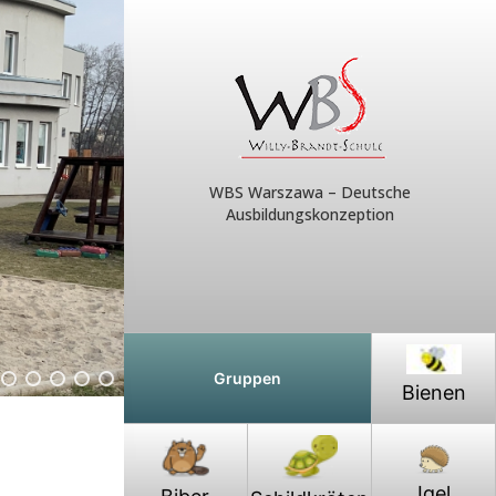
WBS Warszawa – Deutsche
Ausbildungskonzeption
Gruppen
Bienen
Igel