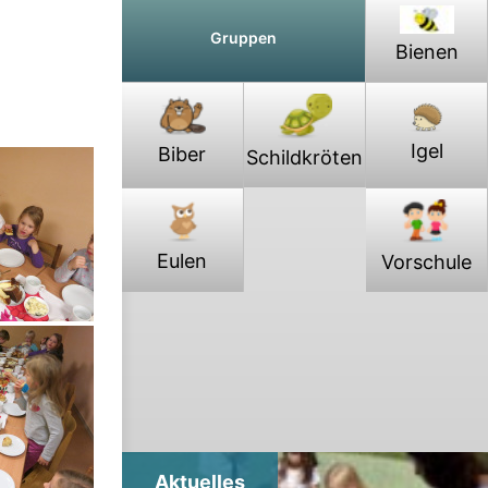
Gruppen
Bienen
Igel
Biber
Schildkröten
Eulen
Vorschule
Aktuelles