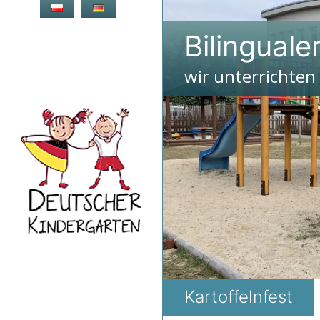
Zum
Inhalt
Bilinguale
springen
wir unterrichten
Kartoffelnfest