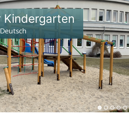
r Kindergarten
 Deutsch