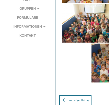
GRUPPEN
FORMULARE
INFORMATIONEN
KONTAKT
Beitragsn
Vorheriger Beitrag