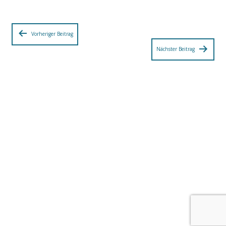
Beitragsnavigation
Vorheriger Beitrag
Nächster Beitrag